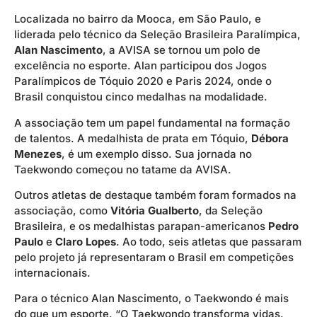
Localizada no bairro da Mooca, em São Paulo, e
liderada pelo técnico da Seleção Brasileira Paralímpica,
Alan Nascimento
, a AVISA se tornou um polo de
excelência no esporte. Alan participou dos Jogos
Paralímpicos de Tóquio 2020 e Paris 2024, onde o
Brasil conquistou cinco medalhas na modalidade.
A associação tem um papel fundamental na formação
de talentos. A medalhista de prata em Tóquio,
Débora
Menezes
, é um exemplo disso. Sua jornada no
Taekwondo começou no tatame da AVISA.
Outros atletas de destaque também foram formados na
associação, como
Vitória Gualberto
, da Seleção
Brasileira, e os medalhistas parapan-americanos
Pedro
Paulo
e
Claro Lopes
. Ao todo, seis atletas que passaram
pelo projeto já representaram o Brasil em competições
internacionais.
Para o técnico Alan Nascimento, o Taekwondo é mais
do que um esporte. “O Taekwondo transforma vidas.