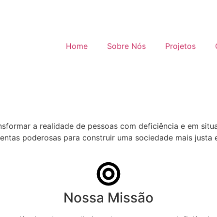
Home
Sobre Nós
Projetos
formar a realidade de pessoas com deficiência e em situa
mentas poderosas para construir uma sociedade mais justa e
Nossa Missão