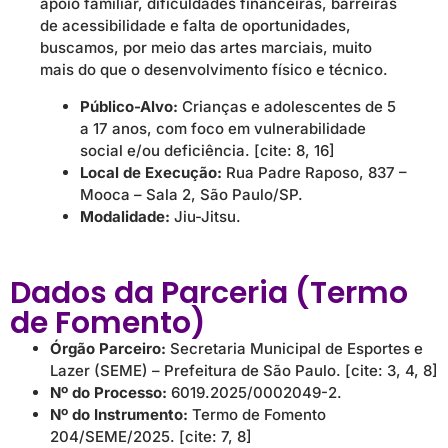
apoio familiar, dificuldades financeiras, barreiras
de acessibilidade e falta de oportunidades,
buscamos, por meio das artes marciais, muito
mais do que o desenvolvimento físico e técnico.
Público-Alvo:
Crianças e adolescentes de 5
a 17 anos, com foco em vulnerabilidade
social e/ou deficiência. [cite: 8, 16]
Local de Execução:
Rua Padre Raposo, 837 –
Mooca – Sala 2, São Paulo/SP.
Modalidade:
Jiu-Jitsu.
Dados da Parceria (Termo
de Fomento)
Órgão Parceiro:
Secretaria Municipal de Esportes e
Lazer (SEME) – Prefeitura de São Paulo. [cite: 3, 4, 8]
Nº do Processo:
6019.2025/0002049-2.
Nº do Instrumento:
Termo de Fomento
204/SEME/2025. [cite: 7, 8]