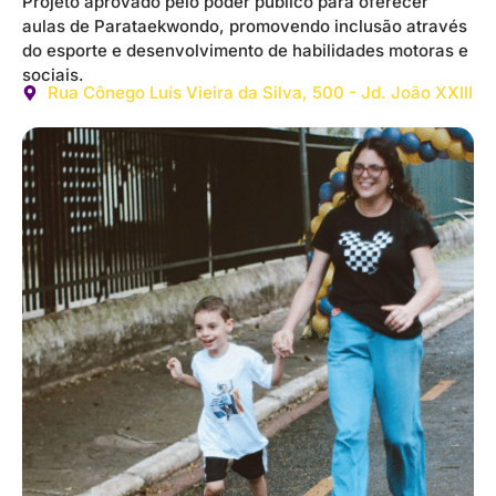
Projeto aprovado pelo poder público para oferecer
aulas de Parataekwondo, promovendo inclusão através
do esporte e desenvolvimento de habilidades motoras e
sociais.
Rua Cônego Luís Vieira da Silva, 500 - Jd. João XXIII