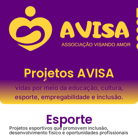
Projetos AVISA
Conheça os projetos que transformam
vidas por meio da educação, cultura,
esporte, empregabilidade e inclusão.
Esporte
Projetos esportivos que promovem inclusão,
desenvolvimento físico e oportunidades profissionais