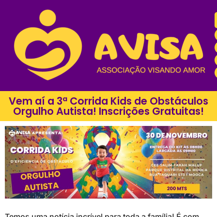
Vem aí a 3ª Corrida Kids de Obstáculos
Orgulho Autista! Inscrições Gratuitas!
Temos uma notícia incrível para toda a família! É com