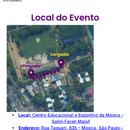
Local do Evento
Local:
Centro Educacional e Esportivo da Mooca –
Salim Farah Maluf
Endereço:
Rua Taquari, 635 – Mooca, São Paulo –