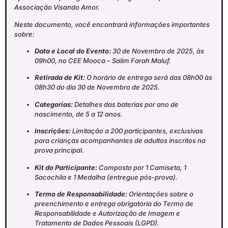
Associação Visando Amor
.
Neste documento, você encontrará informações importantes
sobre:
Data e Local do Evento:
30 de Novembro de 2025, às
09h00, no CEE Mooca – Salim Farah Maluf
.
Retirada de Kit:
O horário de entrega será das 08h00 às
08h30 do dia 30 de Novembro de 2025
.
Categorias:
Detalhes das baterias por ano de
nascimento, de 5 a 12 anos
.
Inscrições:
Limitação a 200 participantes, exclusivas
para crianças acompanhantes de adultos inscritos na
prova principal
.
Kit do Participante:
Composto por 1 Camiseta, 1
Sacochila e 1 Medalha (entregue pós-prova)
.
Termo de Responsabilidade:
Orientações sobre o
preenchimento e entrega obrigatória do Termo de
Responsabilidade e Autorização de Imagem e
Tratamento de Dados Pessoais (LGPD)
.