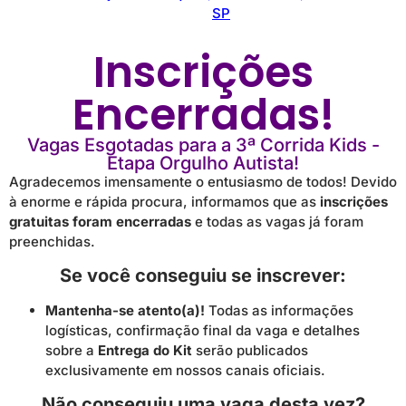
SP
Inscrições
Encerradas!
Vagas Esgotadas para a 3ª Corrida Kids -
Etapa Orgulho Autista!
Agradecemos imensamente o entusiasmo de todos! Devido
à enorme e rápida procura, informamos que as
inscrições
gratuitas foram encerradas
e todas as vagas já foram
preenchidas.
Se você conseguiu se inscrever:
Mantenha-se atento(a)!
Todas as informações
logísticas, confirmação final da vaga e detalhes
sobre a
Entrega do Kit
serão publicados
exclusivamente em nossos canais oficiais.
Não conseguiu uma vaga desta vez?