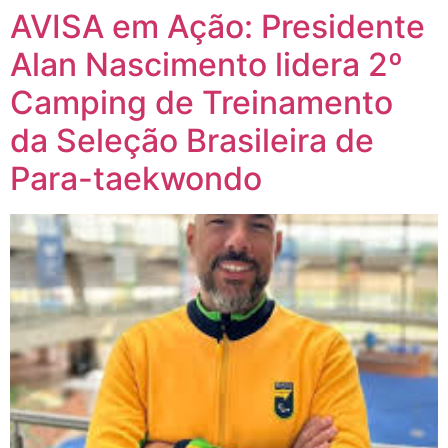
AVISA em Ação: Presidente
Alan Nascimento lidera 2º
Camping de Treinamento
da Seleção Brasileira de
Para-taekwondo