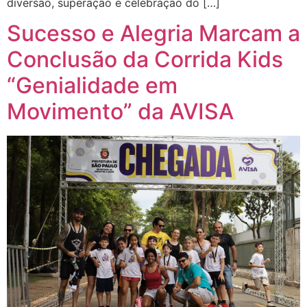
diversão, superação e celebração do […]
Sucesso e Alegria Marcam a
Conclusão da Corrida Kids
“Genialidade em
Movimento” da AVISA