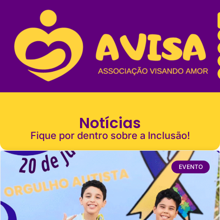
Notícias
Fique por dentro sobre a Inclusão!
EVENTO