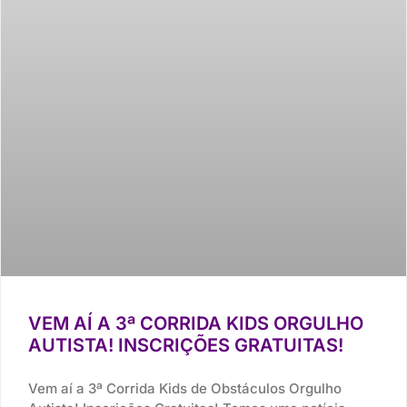
VEM AÍ A 3ª CORRIDA KIDS ORGULHO
AUTISTA! INSCRIÇÕES GRATUITAS!
Vem aí a 3ª Corrida Kids de Obstáculos Orgulho